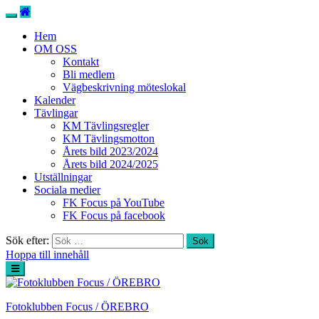
Hem
OM OSS
Kontakt
Bli medlem
Vägbeskrivning möteslokal
Kalender
Tävlingar
KM Tävlingsregler
KM Tävlingsmotton
Årets bild 2023/2024
Årets bild 2024/2025
Utställningar
Sociala medier
FK Focus på YouTube
FK Focus på facebook
Sök efter:
Hoppa till innehåll
Fotoklubben Focus / ÖREBRO