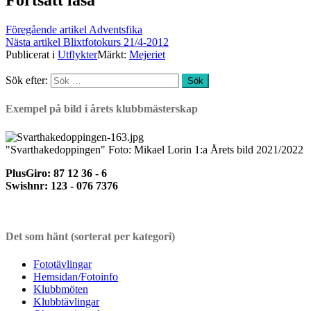
Föregående artikel
Adventsfika
Nästa artikel
Blixtfotokurs 21/4-2012
Publicerat i
Utflykter
Märkt:
Mejeriet
Sök efter:
Exempel på bild i årets klubbmästerskap
"Svarthakedoppingen" Foto: Mikael Lorin 1:a Årets bild 2021/2022
PlusGiro: 87 12 36 - 6
Swishnr: 123 - 076 7376
Det som hänt (sorterat per kategori)
Fototävlingar
Hemsidan/Fotoinfo
Klubbmöten
Klubbtävlingar