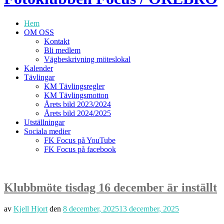
Hem
OM OSS
Kontakt
Bli medlem
Vägbeskrivning möteslokal
Kalender
Tävlingar
KM Tävlingsregler
KM Tävlingsmotton
Årets bild 2023/2024
Årets bild 2024/2025
Utställningar
Sociala medier
FK Focus på YouTube
FK Focus på facebook
Klubbmöte tisdag 16 december är inställt
av
Kjell Hjort
den
8 december, 2025
13 december, 2025