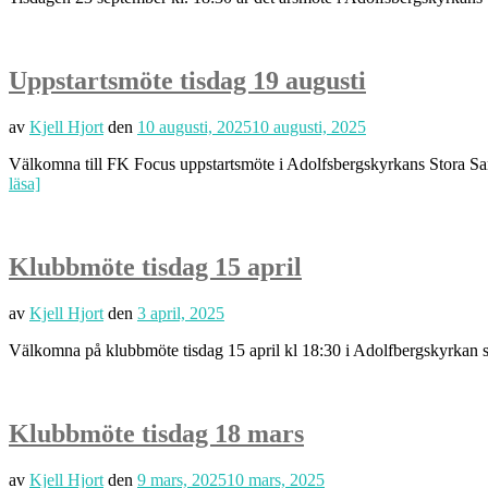
Uppstartsmöte tisdag 19 augusti
av
Kjell Hjort
den
10 augusti, 2025
10 augusti, 2025
Välkomna till FK Focus uppstartsmöte i Adolfsbergskyrkans Stora Sam
läsa]
Klubbmöte tisdag 15 april
av
Kjell Hjort
den
3 april, 2025
Välkomna på klubbmöte tisdag 15 april kl 18:30 i Adolfbergskyrkan s
Klubbmöte tisdag 18 mars
av
Kjell Hjort
den
9 mars, 2025
10 mars, 2025