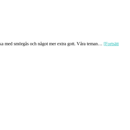
 fika med smörgås och något mer extra gott. Våra teman…
[Fortsätt