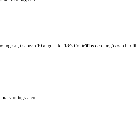
lingssal, tisdagen 19 augusti kl. 18:30 Vi träffas och umgås och har
tora samlingssalen