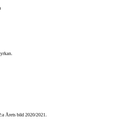
n
kyrkan.
:a Årets bild 2020/2021.