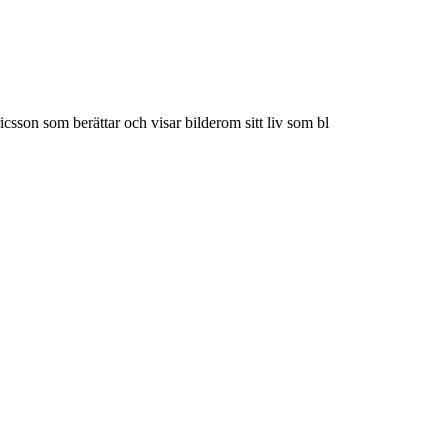
sson som berättar och visar bilderom sitt liv som bl