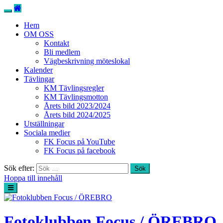
Hem
OM OSS
Kontakt
Bli medlem
Vägbeskrivning möteslokal
Kalender
Tävlingar
KM Tävlingsregler
KM Tävlingsmotton
Årets bild 2023/2024
Årets bild 2024/2025
Utställningar
Sociala medier
FK Focus på YouTube
FK Focus på facebook
Sök efter:
Hoppa till innehåll
Fotoklubben Focus / ÖREBRO