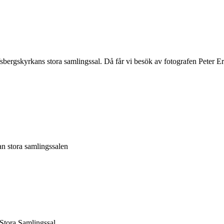
ergskyrkans stora samlingssal. Då får vi besök av fotografen Peter Eric
n stora samlingssalen
Stora Samlingssal.