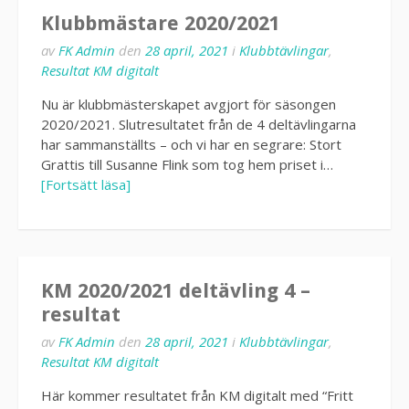
Klubbmästare 2020/2021
av
FK Admin
den
28 april, 2021
i
Klubbtävlingar
,
Resultat KM digitalt
Nu är klubbmästerskapet avgjort för säsongen
2020/2021. Slutresultatet från de 4 deltävlingarna
har sammanställts – och vi har en segrare: Stort
Grattis till Susanne Flink som tog hem priset i…
[Fortsätt läsa]
KM 2020/2021 deltävling 4 –
resultat
av
FK Admin
den
28 april, 2021
i
Klubbtävlingar
,
Resultat KM digitalt
Här kommer resultatet från KM digitalt med “Fritt