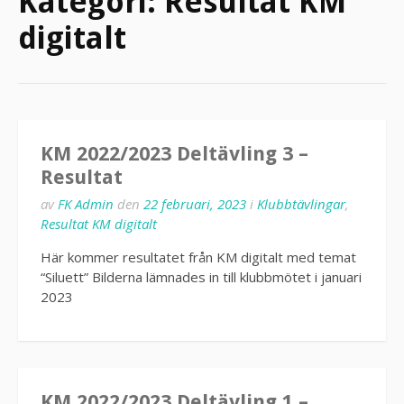
Kategori:
Resultat KM
digitalt
KM 2022/2023 Deltävling 3 –
Resultat
av
FK Admin
den
22 februari, 2023
i
Klubbtävlingar
,
Resultat KM digitalt
Här kommer resultatet från KM digitalt med temat
“Siluett” Bilderna lämnades in till klubbmötet i januari
2023
KM 2022/2023 Deltävling 1 –