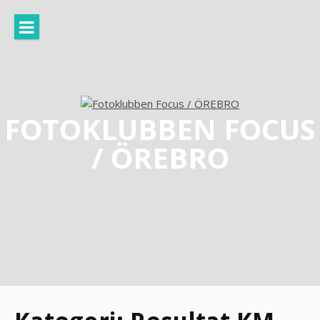
Hoppa
till
innehåll
FOTOKLUBBEN FOCUS
/ ÖREBRO