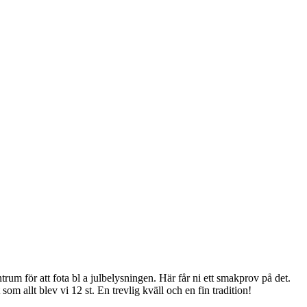
rum för att fota bl a julbelysningen. Här får ni ett smakprov på det.
som allt blev vi 12 st. En trevlig kväll och en fin tradition!