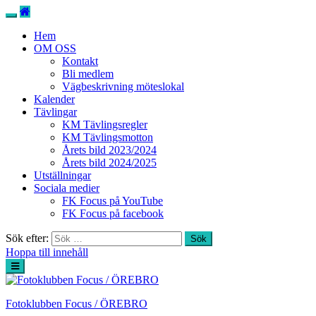
Hem
OM OSS
Kontakt
Bli medlem
Vägbeskrivning möteslokal
Kalender
Tävlingar
KM Tävlingsregler
KM Tävlingsmotton
Årets bild 2023/2024
Årets bild 2024/2025
Utställningar
Sociala medier
FK Focus på YouTube
FK Focus på facebook
Sök efter:
Hoppa till innehåll
Fotoklubben Focus / ÖREBRO