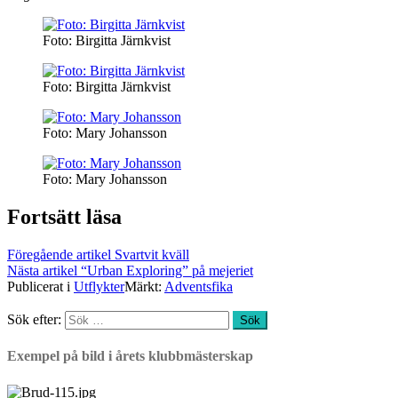
Foto: Birgitta Järnkvist
Foto: Birgitta Järnkvist
Foto: Mary Johansson
Foto: Mary Johansson
Fortsätt läsa
Föregående artikel
Svartvit kväll
Nästa artikel
“Urban Exploring” på mejeriet
Publicerat i
Utflykter
Märkt:
Adventsfika
Sök efter:
Exempel på bild i årets klubbmästerskap