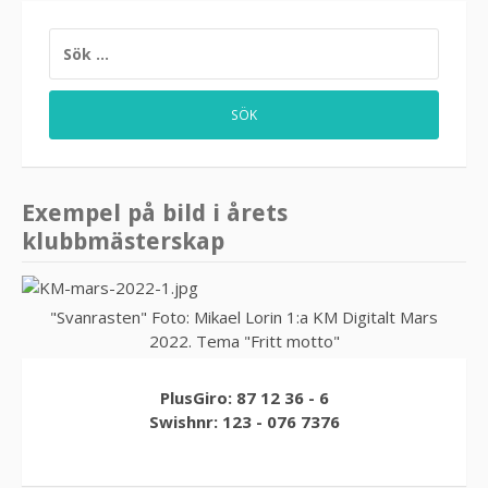
SÖK
EFTER:
Exempel på bild i årets
klubbmästerskap
"Svanrasten" Foto: Mikael Lorin 1:a KM Digitalt Mars
2022. Tema "Fritt motto"
PlusGiro: 87 12 36 - 6
Swishnr: 123 - 076 7376