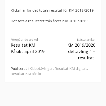
Klicka här för det totala resultat för KM 2018/2019
Det totala resultatet från årets bild 2018/2019:
Fortsätt
Föregående artikel
Nästa artikel
Resultat KM
KM 2019/2020
läsa
Påsikt april 2019
deltävling 1 –
resultat
Publicerat i
Klubbtävlingar
,
Resultat KM digitalt
,
Resultat KM påsikt