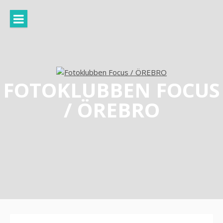
Hoppa
till
innehåll
FOTOKLUBBEN FOCUS
/ ÖREBRO