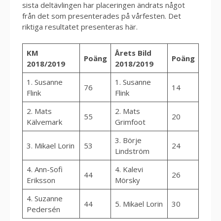
sista deltävlingen har placeringen ändrats något
från det som presenterades på vårfesten. Det
riktiga resultatet presenteras här.
KM
Årets Bild
Poäng
Poäng
2018/2019
2018/2019
1. Susanne
1. Susanne
76
14
Flink
Flink
2. Mats
2. Mats
55
20
Kälvemark
Grimfoot
3. Börje
3. Mikael Lorin
53
24
Lindström
4. Ann-Sofi
4. Kalevi
44
26
Eriksson
Mörsky
4. Suzanne
44
5. Mikael Lorin
30
Pedersén