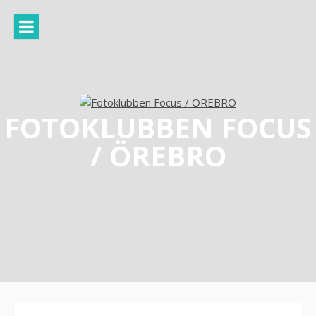
Hoppa
till
innehåll
FOTOKLUBBEN FOCUS
/ ÖREBRO