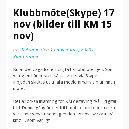
Klubbmöte(Skype) 17
nov (bilder till KM 15
nov)
av
FK Admin
den
13 november, 2020
i
Klubbmöten
Nu är det dags för ett digitalt klubbmöte igen. Som
vanlig en här hösten så tar vi det via Skype.
Inbjudan skickas ut till alla medlemmar via mail innan
mötet.
Det är också inlämning för KM deltävling två – digital
bild. Denna gång är det fritt motto, och bilderna ska
vara inne senast söndagen den 15 nov. Skicka in på
km@… som vanligt.