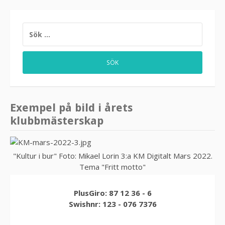
SÖK
EFTER:
Exempel på bild i årets
klubbmästerskap
"Kultur i bur" Foto: Mikael Lorin 3:a KM Digitalt Mars 2022.
Tema "Fritt motto"
PlusGiro: 87 12 36 - 6
Swishnr: 123 - 076 7376