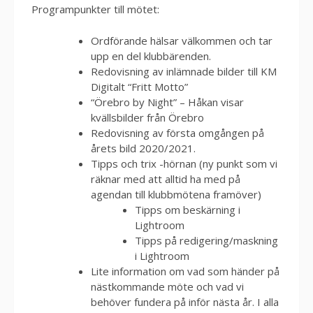
Programpunkter till mötet:
Ordförande hälsar välkommen och tar
upp en del klubbärenden.
Redovisning av inlämnade bilder till KM
Digitalt “Fritt Motto”
“Örebro by Night” – Håkan visar
kvällsbilder från Örebro
Redovisning av första omgången på
årets bild 2020/2021.
Tipps och trix -hörnan (ny punkt som vi
räknar med att alltid ha med på
agendan till klubbmötena framöver)
Tipps om beskärning i
Lightroom
Tipps på redigering/maskning
i Lightroom
Lite information om vad som händer på
nästkommande möte och vad vi
behöver fundera på inför nästa år. I alla