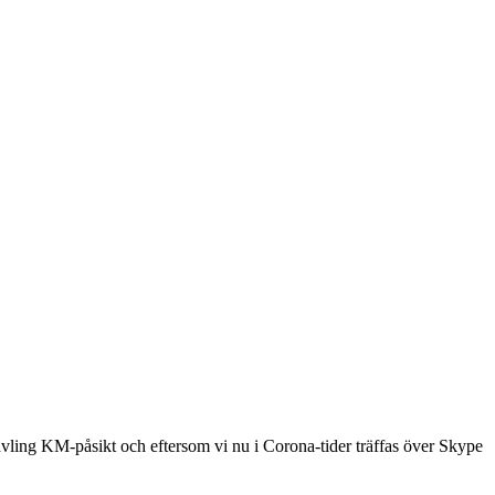
vling KM-påsikt och eftersom vi nu i Corona-tider träffas över Skype