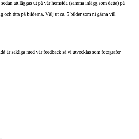
r sedan att läggas ut på vår hemsida (samma inlägg som detta) på
och titta på bilderna. Välj ut ca. 5 bilder som ni gärna vill
ändå är sakliga med vår feedback så vi utvecklas som fotografer.