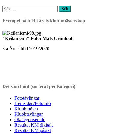
Sök
efter:
Exempel på bild i årets klubbmästerskap
"Keilaniemi" Foto: Mats Grimfoot
3:a Årets bild 2019/2020.
Det som hänt (sorterat per kategori)
Fototävlingar
Hemsidan/Fotoinfo
Klubbmöten
Klubbtävlingar
Okategoriserade
Resultat KM digitalt
Resultat KM påsikt