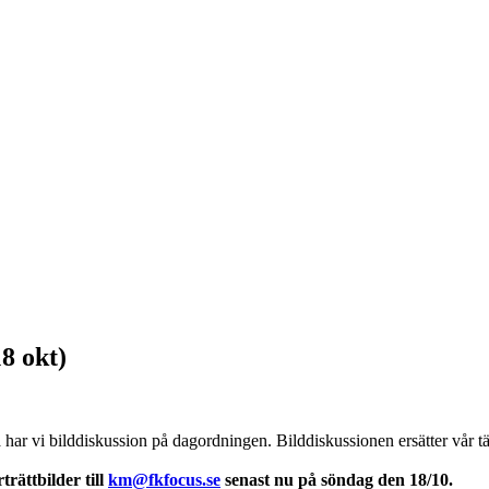
8 okt)
ar vi bilddiskussion på dagordningen. Bilddiskussionen ersätter vår tä
trättbilder till
km@fkfocus.se
senast nu på söndag den 18/10.