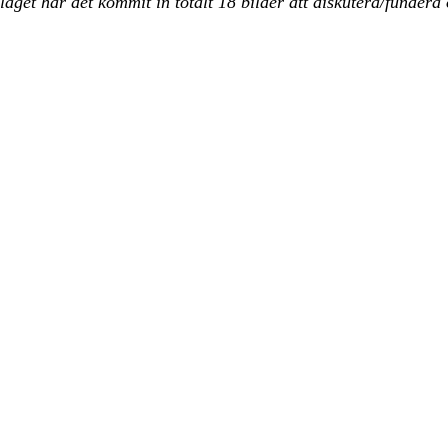
äget har det kommit in totalt 18 bilder att diskutera/fundera 