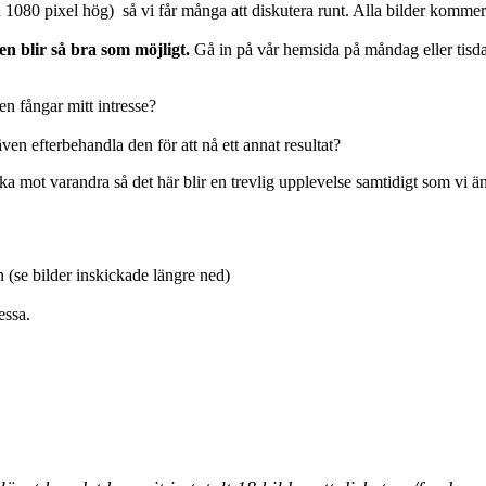
h 1080 pixel hög) så vi får många att diskutera runt. Alla bilder komme
den blir så bra som möjligt.
Gå in på vår hemsida på måndag eller tisdag 
en fångar mitt intresse?
ven efterbehandla den för att nå ett annat resultat?
uka mot varandra så det här blir en trevlig upplevelse samtidigt som vi 
(se bilder inskickade längre ned)
essa.