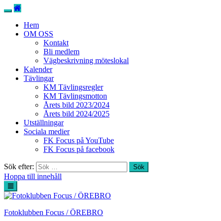
Hem
OM OSS
Kontakt
Bli medlem
Vägbeskrivning möteslokal
Kalender
Tävlingar
KM Tävlingsregler
KM Tävlingsmotton
Årets bild 2023/2024
Årets bild 2024/2025
Utställningar
Sociala medier
FK Focus på YouTube
FK Focus på facebook
Sök efter:
Hoppa till innehåll
Fotoklubben Focus / ÖREBRO