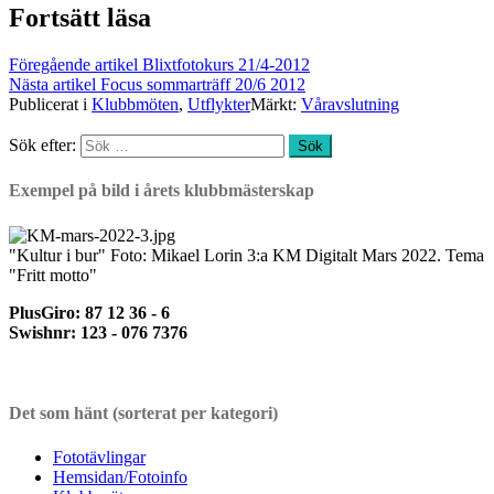
Fortsätt läsa
Föregående artikel
Blixtfotokurs 21/4-2012
Nästa artikel
Focus sommarträff 20/6 2012
Publicerat i
Klubbmöten
,
Utflykter
Märkt:
Våravslutning
Sök efter:
Exempel på bild i årets klubbmästerskap
"Kultur i bur" Foto: Mikael Lorin 3:a KM Digitalt Mars 2022. Tema
"Fritt motto"
PlusGiro: 87 12 36 - 6
Swishnr: 123 - 076 7376
Det som hänt (sorterat per kategori)
Fototävlingar
Hemsidan/Fotoinfo