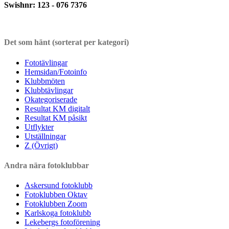
Swishnr: 123 - 076 7376
Det som hänt (sorterat per kategori)
Fototävlingar
Hemsidan/Fotoinfo
Klubbmöten
Klubbtävlingar
Okategoriserade
Resultat KM digitalt
Resultat KM påsikt
Utflykter
Utställningar
Z (Övrigt)
Andra nära fotoklubbar
Askersund fotoklubb
Fotoklubben Oktav
Fotoklubben Zoom
Karlskoga fotoklubb
Lekebergs fotoförening