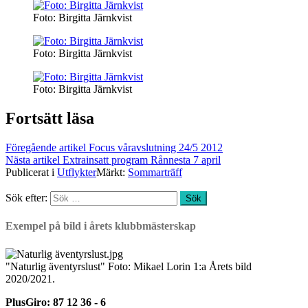
Foto: Birgitta Järnkvist
Foto: Birgitta Järnkvist
Foto: Birgitta Järnkvist
Fortsätt läsa
Föregående artikel
Focus våravslutning 24/5 2012
Nästa artikel
Extrainsatt program Rånnesta 7 april
Publicerat i
Utflykter
Märkt:
Sommarträff
Sök efter:
Exempel på bild i årets klubbmästerskap
"Naturlig äventyrslust" Foto: Mikael Lorin 1:a Årets bild
2020/2021.
PlusGiro: 87 12 36 - 6