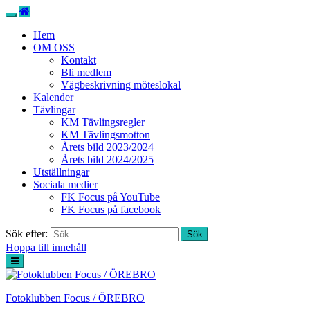
Hem
OM OSS
Kontakt
Bli medlem
Vägbeskrivning möteslokal
Kalender
Tävlingar
KM Tävlingsregler
KM Tävlingsmotton
Årets bild 2023/2024
Årets bild 2024/2025
Utställningar
Sociala medier
FK Focus på YouTube
FK Focus på facebook
Sök efter:
Hoppa till innehåll
Fotoklubben Focus / ÖREBRO