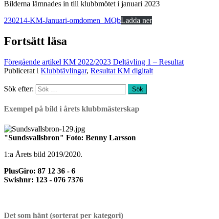
Bilderna lämnades in till klubbmötet i januari 2023
230214-KM-Januari-omdomen_MQb
Ladda ner
Fortsätt läsa
Föregående artikel
KM 2022/2023 Deltävling 1 – Resultat
Publicerat i
Klubbtävlingar
,
Resultat KM digitalt
Sök efter:
Exempel på bild i årets klubbmästerskap
"Sundsvallsbron" Foto: Benny Larsson
1:a Årets bild 2019/2020.
PlusGiro: 87 12 36 - 6
Swishnr: 123 - 076 7376
Det som hänt (sorterat per kategori)