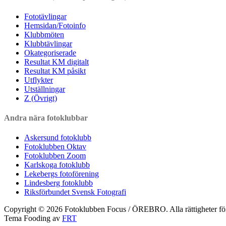
Fototävlingar
Hemsidan/Fotoinfo
Klubbmöten
Klubbtävlingar
Okategoriserade
Resultat KM digitalt
Resultat KM påsikt
Utflykter
Utställningar
Z (Övrigt)
Andra nära fotoklubbar
Askersund fotoklubb
Fotoklubben Oktav
Fotoklubben Zoom
Karlskoga fotoklubb
Lekebergs fotoförening
Lindesberg fotoklubb
Riksförbundet Svensk Fotografi
Copyright © 2026 Fotoklubben Focus / ÖREBRO. Alla rättigheter fö
Tema Fooding av
FRT