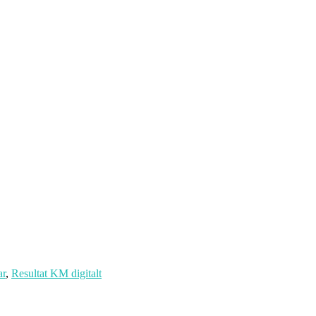
ar
,
Resultat KM digitalt