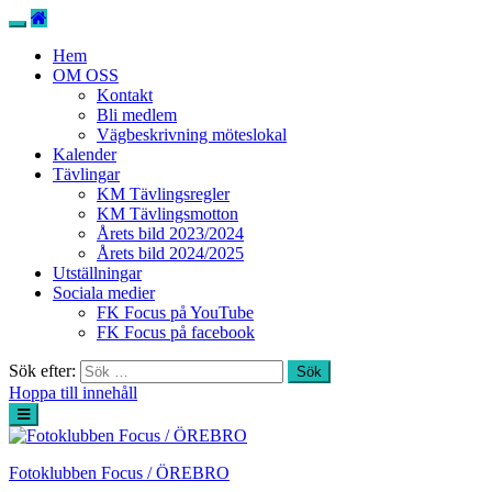
Hem
OM OSS
Kontakt
Bli medlem
Vägbeskrivning möteslokal
Kalender
Tävlingar
KM Tävlingsregler
KM Tävlingsmotton
Årets bild 2023/2024
Årets bild 2024/2025
Utställningar
Sociala medier
FK Focus på YouTube
FK Focus på facebook
Sök efter:
Hoppa till innehåll
Fotoklubben Focus / ÖREBRO