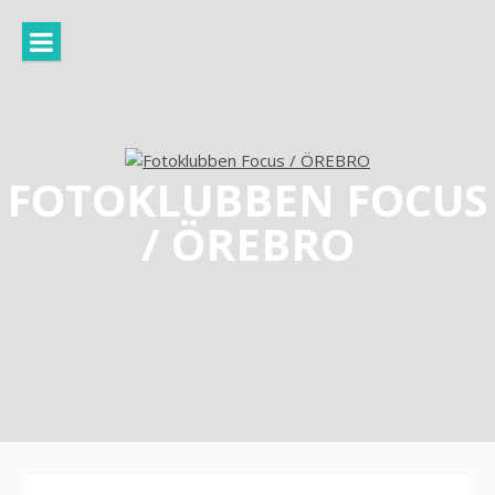
Hoppa
till
innehåll
FOTOKLUBBEN FOCUS
/ ÖREBRO