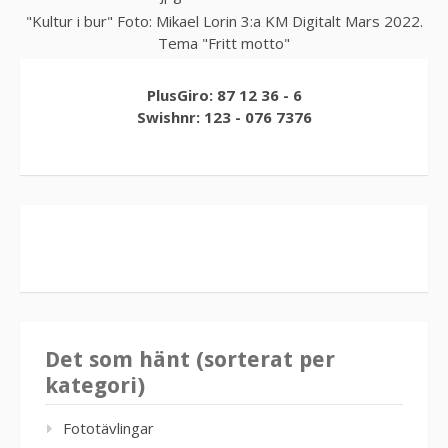
"Kultur i bur" Foto: Mikael Lorin 3:a KM Digitalt Mars 2022.
Tema "Fritt motto"
PlusGiro: 87 12 36 - 6
Swishnr: 123 - 076 7376
Det som hänt (sorterat per
kategori)
Fototävlingar