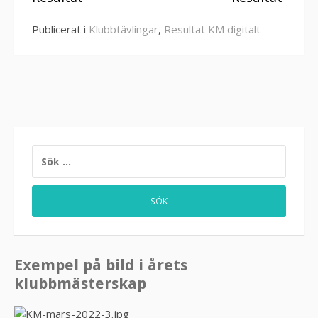
Publicerat i
Klubbtävlingar
,
Resultat KM digitalt
SÖK
EFTER:
Exempel på bild i årets
klubbmästerskap