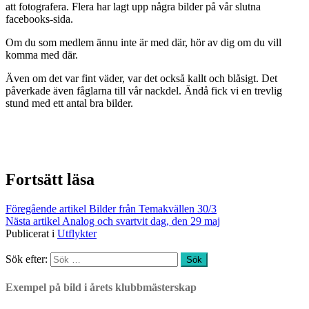
att fotografera. Flera har lagt upp några bilder på vår slutna
facebooks-sida.
Om du som medlem ännu inte är med där, hör av dig om du vill
komma med där.
Även om det var fint väder, var det också kallt och blåsigt. Det
påverkade även fåglarna till vår nackdel. Ändå fick vi en trevlig
stund med ett antal bra bilder.
Fortsätt läsa
Föregående artikel
Bilder från Temakvällen 30/3
Nästa artikel
Analog och svartvit dag, den 29 maj
Publicerat i
Utflykter
Sök efter:
Exempel på bild i årets klubbmästerskap