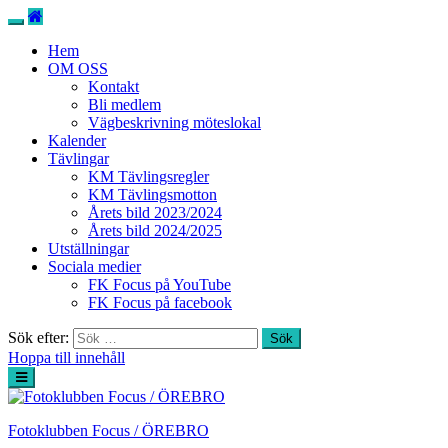
Hem
OM OSS
Kontakt
Bli medlem
Vägbeskrivning möteslokal
Kalender
Tävlingar
KM Tävlingsregler
KM Tävlingsmotton
Årets bild 2023/2024
Årets bild 2024/2025
Utställningar
Sociala medier
FK Focus på YouTube
FK Focus på facebook
Sök efter:
Hoppa till innehåll
Fotoklubben Focus / ÖREBRO