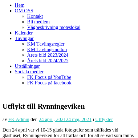
Hem
OM OSS
Kontakt
Bli medlem
Vägbeskrivning möteslokal
Kalender
Tävlingar
KM Tävlingsregler
KM Tävlingsmotton
Årets bild 2023/2024
Årets bild 2024/2025
Utställningar
Sociala medier
FK Focus på YouTube
FK Focus på facebook
Utflykt till Rynningeviken
av
FK Admin
den
24 april, 2021
24 maj, 2021
i
Utflykter
Den 24 april var vi 10-15 glada fotografer som träffades vid
glashuset, Rynningeviken för att träffas och för att se vad som fanns