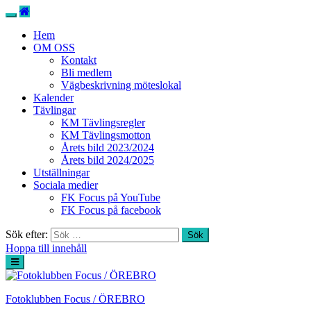
Hem
OM OSS
Kontakt
Bli medlem
Vägbeskrivning möteslokal
Kalender
Tävlingar
KM Tävlingsregler
KM Tävlingsmotton
Årets bild 2023/2024
Årets bild 2024/2025
Utställningar
Sociala medier
FK Focus på YouTube
FK Focus på facebook
Sök efter:
Hoppa till innehåll
Fotoklubben Focus / ÖREBRO