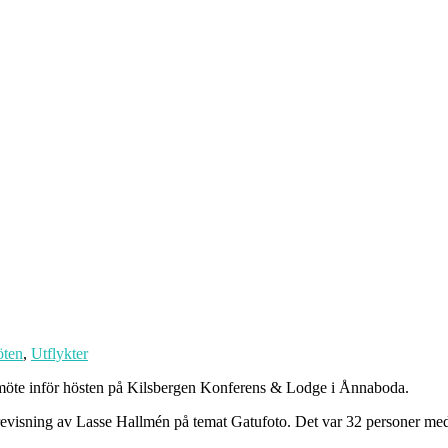
ten
,
Utflykter
smöte inför hösten på Kilsbergen Konferens & Lodge i Ånnaboda.
revisning av Lasse Hallmén på temat Gatufoto. Det var 32 personer med