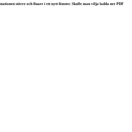
tationen större och finare i ett nytt fönster. Skulle man vilja ladda ner PDF