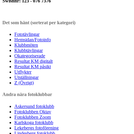
Swishnr: 123 - 076 7376
Det som hänt (sorterat per kategori)
Fototävlingar
Hemsidan/Fotoinfo
Klubbmöten
Klubbtävlingar
Okategoriserade
Resultat KM digitalt
Resultat KM påsikt
Utflykter
Utställningar
Z (Övrigt)
Andra nära fotoklubbar
Askersund fotoklubb
Fotoklubben Oktav
Fotoklubben Zoom
Karlskoga fotoklubb
Lekebergs fotoförening
Lindesberg fotoklubb