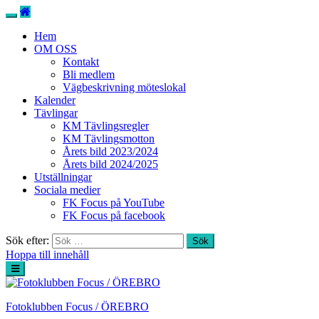
Hem
OM OSS
Kontakt
Bli medlem
Vägbeskrivning möteslokal
Kalender
Tävlingar
KM Tävlingsregler
KM Tävlingsmotton
Årets bild 2023/2024
Årets bild 2024/2025
Utställningar
Sociala medier
FK Focus på YouTube
FK Focus på facebook
Sök efter:
Hoppa till innehåll
Fotoklubben Focus / ÖREBRO