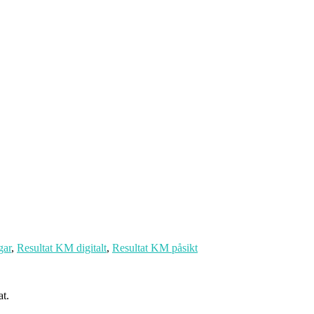
gar
,
Resultat KM digitalt
,
Resultat KM påsikt
at.