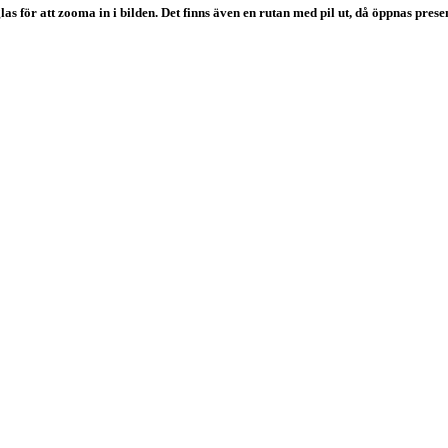
s för att zooma in i bilden. Det finns även en rutan med pil ut, då öppnas presen