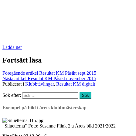
Ladda ner
Fortsätt läsa
Föregående artikel
Resultat KM Påsikt sept 2015
Nästa artikel
Resultat KM Påsikt november 2015
Publicerat i
Klubbtävlingar
,
Resultat KM digitalt
Sök efter:
Exempel på bild i årets klubbmästerskap
"Siluetterna" Foto: Susanne Flink 2:a Årets bild 2021/2022