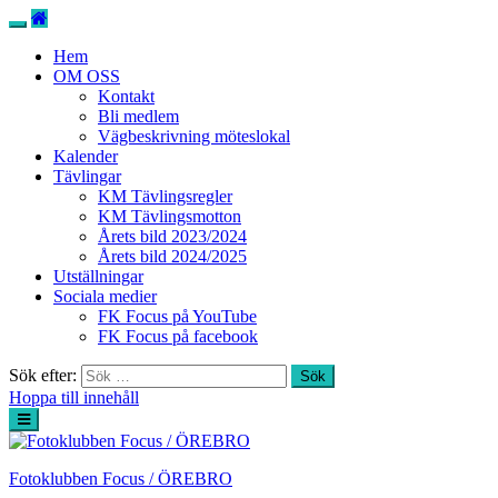
Hem
OM OSS
Kontakt
Bli medlem
Vägbeskrivning möteslokal
Kalender
Tävlingar
KM Tävlingsregler
KM Tävlingsmotton
Årets bild 2023/2024
Årets bild 2024/2025
Utställningar
Sociala medier
FK Focus på YouTube
FK Focus på facebook
Sök efter:
Hoppa till innehåll
Fotoklubben Focus / ÖREBRO