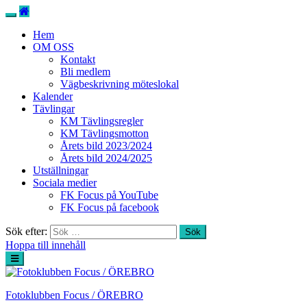
Hem
OM OSS
Kontakt
Bli medlem
Vägbeskrivning möteslokal
Kalender
Tävlingar
KM Tävlingsregler
KM Tävlingsmotton
Årets bild 2023/2024
Årets bild 2024/2025
Utställningar
Sociala medier
FK Focus på YouTube
FK Focus på facebook
Sök efter:
Hoppa till innehåll
Fotoklubben Focus / ÖREBRO