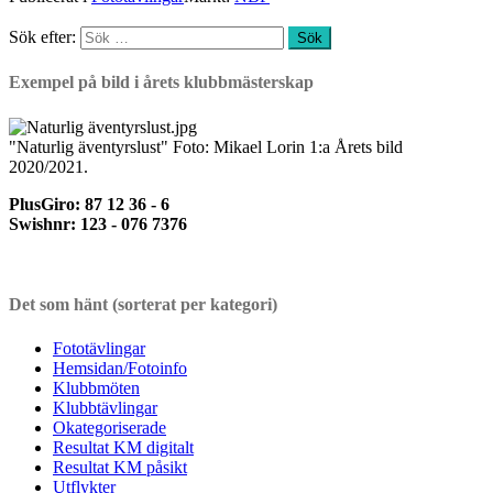
Sök efter:
Exempel på bild i årets klubbmästerskap
"Naturlig äventyrslust" Foto: Mikael Lorin 1:a Årets bild
2020/2021.
PlusGiro: 87 12 36 - 6
Swishnr: 123 - 076 7376
Det som hänt (sorterat per kategori)
Fototävlingar
Hemsidan/Fotoinfo
Klubbmöten
Klubbtävlingar
Okategoriserade
Resultat KM digitalt
Resultat KM påsikt
Utflykter