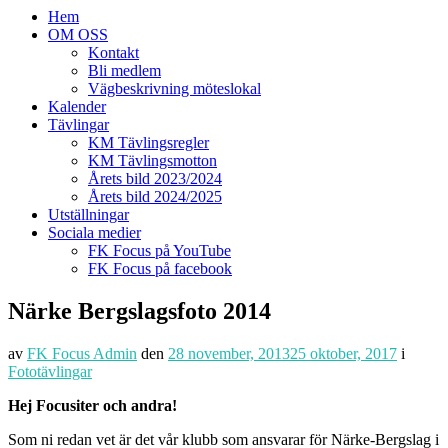
Hem
OM OSS
Kontakt
Bli medlem
Vägbeskrivning möteslokal
Kalender
Tävlingar
KM Tävlingsregler
KM Tävlingsmotton
Årets bild 2023/2024
Årets bild 2024/2025
Utställningar
Sociala medier
FK Focus på YouTube
FK Focus på facebook
Närke Bergslagsfoto 2014
av
FK Focus Admin
den
28 november, 2013
25 oktober, 2017
i
Fototävlingar
Hej Focusiter och andra!
Som ni redan vet är det vår klubb som ansvarar för Närke-Bergslag i