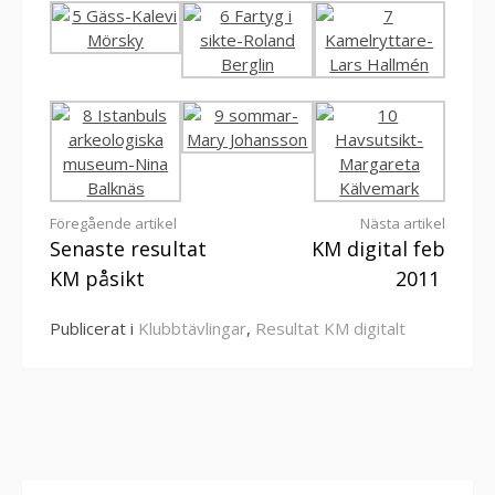
Fortsätt
Föregående artikel
Nästa artikel
Senaste resultat
KM digital feb
läsa
KM påsikt
2011
Publicerat i
Klubbtävlingar
,
Resultat KM digitalt