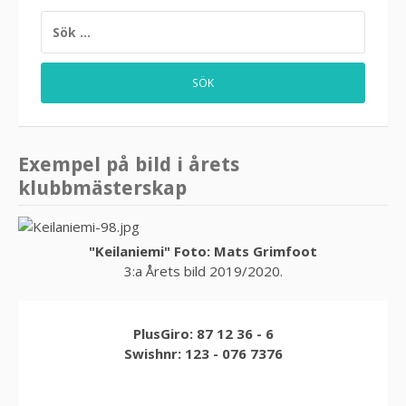
SÖK
EFTER:
Exempel på bild i årets
klubbmästerskap
"Keilaniemi" Foto: Mats Grimfoot
3:a Årets bild 2019/2020.
PlusGiro: 87 12 36 - 6
Swishnr: 123 - 076 7376