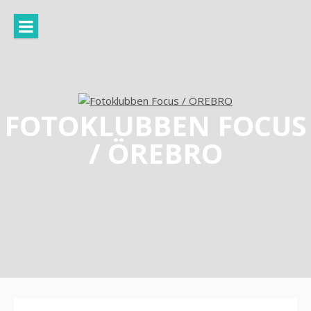
Hoppa
till
innehåll
FOTOKLUBBEN FOCUS
/ ÖREBRO