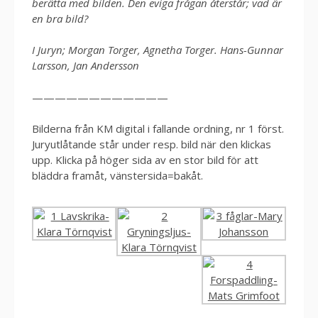
berätta med bilden. Den eviga frågan återstår; vad är
en bra bild?
I Juryn; Morgan Torger, Agnetha Torger. Hans-Gunnar
Larsson, Jan Andersson
————————————
Bilderna från KM digital i fallande ordning, nr 1 först.
Juryutlåtande står under resp. bild när den klickas
upp. Klicka på höger sida av en stor bild för att
bläddra framåt, vänstersida=bakåt.