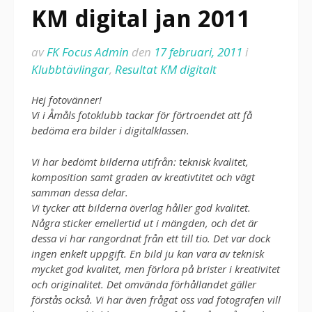
KM digital jan 2011
av
FK Focus Admin
den
17 februari, 2011
i
Klubbtävlingar
,
Resultat KM digitalt
Hej fotovänner!
Vi i Åmåls fotoklubb tackar för förtroendet att få
bedöma era bilder i digitalklassen.
Vi har bedömt bilderna utifrån: teknisk kvalitet,
komposition samt graden av kreativtitet och vägt
samman dessa delar.
Vi tycker att bilderna överlag håller god kvalitet.
Några sticker emellertid ut i mängden, och det är
dessa vi har rangordnat från ett till tio. Det var dock
ingen enkelt uppgift. En bild ju kan vara av teknisk
mycket god kvalitet, men förlora på brister i kreativitet
och originalitet. Det omvända förhållandet gäller
förstås också. Vi har även frågat oss vad fotografen vill