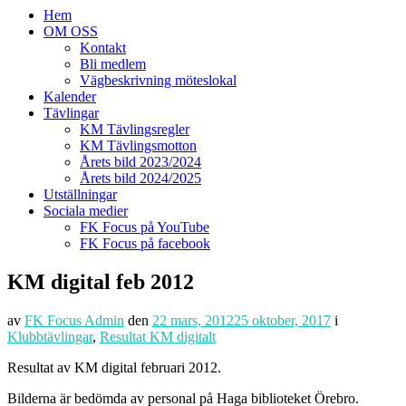
Hem
OM OSS
Kontakt
Bli medlem
Vägbeskrivning möteslokal
Kalender
Tävlingar
KM Tävlingsregler
KM Tävlingsmotton
Årets bild 2023/2024
Årets bild 2024/2025
Utställningar
Sociala medier
FK Focus på YouTube
FK Focus på facebook
KM digital feb 2012
av
FK Focus Admin
den
22 mars, 2012
25 oktober, 2017
i
Klubbtävlingar
,
Resultat KM digitalt
Resultat av KM digital februari 2012.
Bilderna är bedömda av personal på Haga biblioteket Örebro.