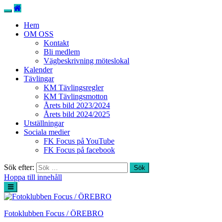
Hem
OM OSS
Kontakt
Bli medlem
Vägbeskrivning möteslokal
Kalender
Tävlingar
KM Tävlingsregler
KM Tävlingsmotton
Årets bild 2023/2024
Årets bild 2024/2025
Utställningar
Sociala medier
FK Focus på YouTube
FK Focus på facebook
Sök efter:
Hoppa till innehåll
Fotoklubben Focus / ÖREBRO