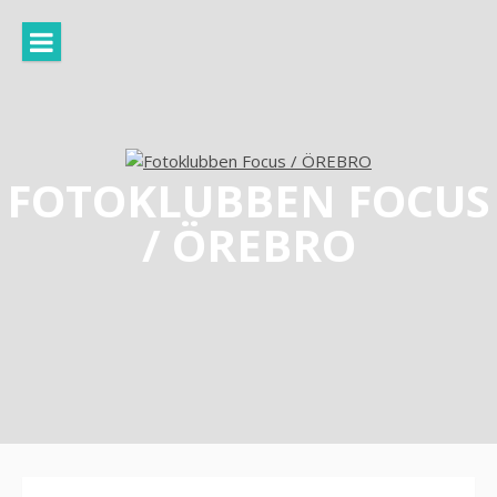
Hoppa
till
innehåll
FOTOKLUBBEN FOCUS
/ ÖREBRO