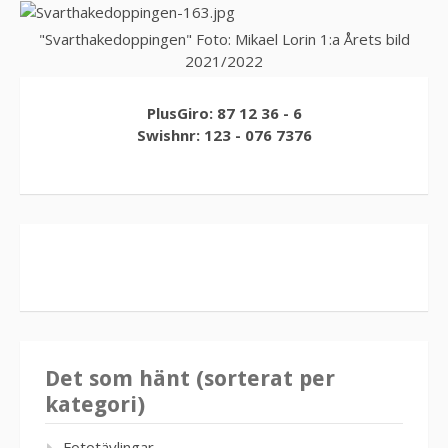
"Svarthakedoppingen" Foto: Mikael Lorin 1:a Årets bild
2021/2022
PlusGiro: 87 12 36 - 6
Swishnr: 123 - 076 7376
Det som hänt (sorterat per
kategori)
Fototävlingar