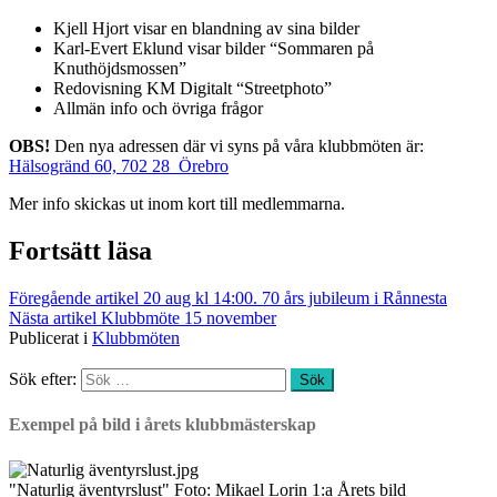
Kjell Hjort visar en blandning av sina bilder
Karl-Evert Eklund visar bilder “Sommaren på
Knuthöjdsmossen”
Redovisning KM Digitalt “Streetphoto”
Allmän info och övriga frågor
OBS!
Den nya adressen där vi syns på våra klubbmöten är:
Hälsogränd 60, 702 28 Örebro
Mer info skickas ut inom kort till medlemmarna.
Fortsätt läsa
Föregående artikel
20 aug kl 14:00. 70 års jubileum i Rånnesta
Nästa artikel
Klubbmöte 15 november
Publicerat i
Klubbmöten
Sök efter:
Exempel på bild i årets klubbmästerskap
"Naturlig äventyrslust" Foto: Mikael Lorin 1:a Årets bild