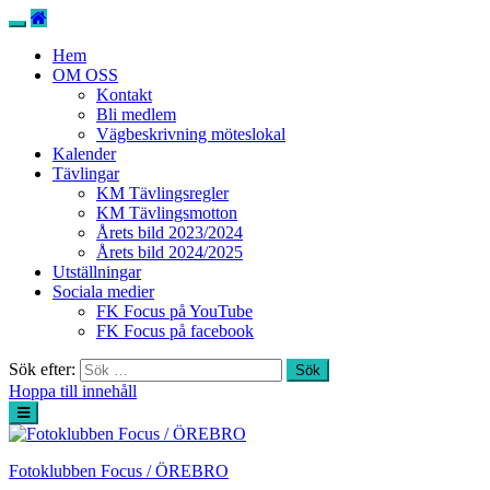
Hem
OM OSS
Kontakt
Bli medlem
Vägbeskrivning möteslokal
Kalender
Tävlingar
KM Tävlingsregler
KM Tävlingsmotton
Årets bild 2023/2024
Årets bild 2024/2025
Utställningar
Sociala medier
FK Focus på YouTube
FK Focus på facebook
Sök efter:
Hoppa till innehåll
Fotoklubben Focus / ÖREBRO