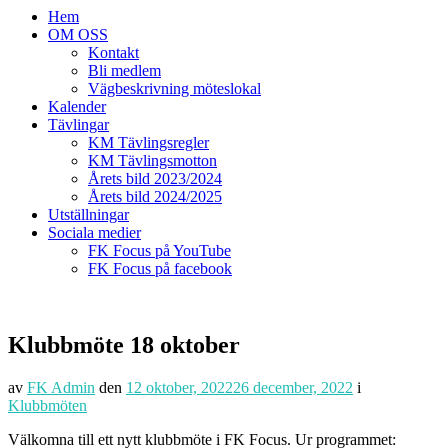
Hem
OM OSS
Kontakt
Bli medlem
Vägbeskrivning möteslokal
Kalender
Tävlingar
KM Tävlingsregler
KM Tävlingsmotton
Årets bild 2023/2024
Årets bild 2024/2025
Utställningar
Sociala medier
FK Focus på YouTube
FK Focus på facebook
Klubbmöte 18 oktober
av
FK Admin
den
12 oktober, 2022
26 december, 2022
i
Klubbmöten
Välkomna till ett nytt klubbmöte i FK Focus. Ur programmet: