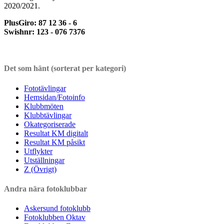
2020/2021.
PlusGiro: 87 12 36 - 6
Swishnr: 123 - 076 7376
Det som hänt (sorterat per kategori)
Fototävlingar
Hemsidan/Fotoinfo
Klubbmöten
Klubbtävlingar
Okategoriserade
Resultat KM digitalt
Resultat KM påsikt
Utflykter
Utställningar
Z (Övrigt)
Andra nära fotoklubbar
Askersund fotoklubb
Fotoklubben Oktav