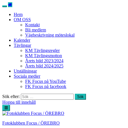
Hem
OM OSS
Kontakt
Bli medlem
Vägbeskrivning möteslokal
Kalender
Tävlingar
KM Tävlingsregler
KM Tävlingsmotton
Årets bild 2023/2024
Årets bild 2024/2025
Utställningar
Sociala medier
FK Focus på YouTube
FK Focus på facebook
Sök efter:
Hoppa till innehåll
Fotoklubben Focus / ÖREBRO