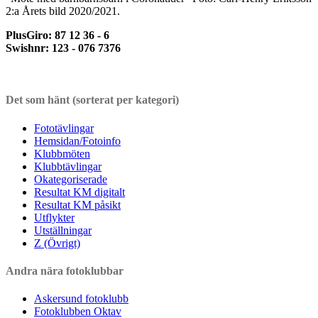
2:a Årets bild 2020/2021.
PlusGiro: 87 12 36 - 6
Swishnr: 123 - 076 7376
Det som hänt (sorterat per kategori)
Fototävlingar
Hemsidan/Fotoinfo
Klubbmöten
Klubbtävlingar
Okategoriserade
Resultat KM digitalt
Resultat KM påsikt
Utflykter
Utställningar
Z (Övrigt)
Andra nära fotoklubbar
Askersund fotoklubb
Fotoklubben Oktav