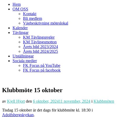
Hem
OM OSS
Kontakt
Bli medlem
Vägbeskrivning möteslokal
Kalender
Tävlingar
KM Tävlingsregler
KM Tävlingsmotton
Årets bild 2023/2024
Årets bild 2024/2025
Utställningar
Sociala medier
FK Focus på YouTube
FK Focus på facebook
Klubbmöte 15 oktober
av
Kjell Hjort
den
6 oktober, 2024
11 november, 2024
i
Klubbmöten
Tisdag 15 oktober är det dags för klubbmöte kl. 18:30 i
Adolfsbergskyrkan
.