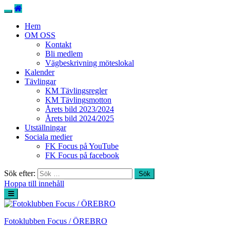
Hem
OM OSS
Kontakt
Bli medlem
Vägbeskrivning möteslokal
Kalender
Tävlingar
KM Tävlingsregler
KM Tävlingsmotton
Årets bild 2023/2024
Årets bild 2024/2025
Utställningar
Sociala medier
FK Focus på YouTube
FK Focus på facebook
Sök efter:
Hoppa till innehåll
Fotoklubben Focus / ÖREBRO