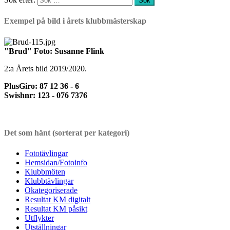
Exempel på bild i årets klubbmästerskap
"Brud" Foto: Susanne Flink
2:a Årets bild 2019/2020.
PlusGiro: 87 12 36 - 6
Swishnr: 123 - 076 7376
Det som hänt (sorterat per kategori)
Fototävlingar
Hemsidan/Fotoinfo
Klubbmöten
Klubbtävlingar
Okategoriserade
Resultat KM digitalt
Resultat KM påsikt
Utflykter
Utställningar