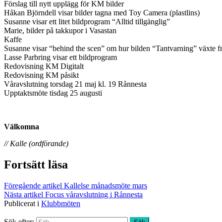
Förslag till nytt upplägg för KM bilder
Håkan Björndell visar bilder tagna med Toy Camera (plastlins)
Susanne visar ett litet bildprogram “Alltid tillgänglig”
Marie, bilder på takkupor i Vasastan
Kaffe
Susanne visar “behind the scen” om hur bilden “Tantvarning” växte 
Lasse Parbring visar ett bildprogram
Redovisning KM Digitalt
Redovisning KM påsikt
Våravslutning torsdag 21 maj kl. 19 Rånnesta
Upptaktsmöte tisdag 25 augusti
Välkomna
// Kalle (ordförande)
Fortsätt läsa
Föregående artikel
Kallelse månadsmöte mars
Nästa artikel
Focus våravslutning i Rånnesta
Publicerat i
Klubbmöten
Sök efter: