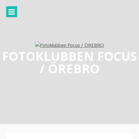
Hoppa
till
innehåll
FOTOKLUBBEN FOCUS
/ ÖREBRO