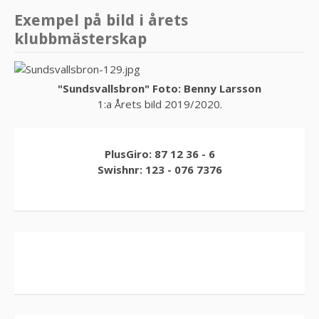
Exempel på bild i årets
klubbmästerskap
"Sundsvallsbron" Foto: Benny Larsson
1:a Årets bild 2019/2020.
PlusGiro: 87 12 36 - 6
Swishnr: 123 - 076 7376