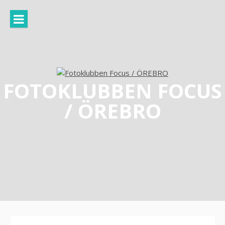
Hoppa
till
innehåll
FOTOKLUBBEN FOCUS
/ ÖREBRO