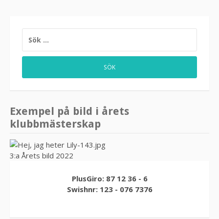
SÖK
EFTER:
Exempel på bild i årets
klubbmästerskap
3:a Årets bild 2022
PlusGiro: 87 12 36 - 6
Swishnr: 123 - 076 7376