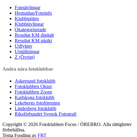
Fototävlingar
Hemsidan/Fotoinfo
Klubbmöten
Klubbtävlingar
Okategoriserade
Resultat KM digitalt
Resultat KM påsikt
Utflykter
Utställningar
Z (Övrigt)
Andra nära fotoklubbar
Askersund fotoklubb
Fotoklubben Oktav
Fotoklubben Zoom
Karlskoga fotoklubb
Lekebergs fotoförening
Lindesberg fotoklubb
Riksförbundet Svensk Fotografi
Copyright © 2026 Fotoklubben Focus / ÖREBRO. Alla rättigheter
förbehållna.
Tema Fooding av
FRT