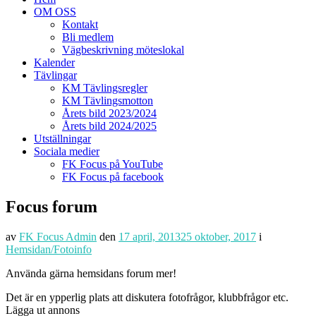
OM OSS
Kontakt
Bli medlem
Vägbeskrivning möteslokal
Kalender
Tävlingar
KM Tävlingsregler
KM Tävlingsmotton
Årets bild 2023/2024
Årets bild 2024/2025
Utställningar
Sociala medier
FK Focus på YouTube
FK Focus på facebook
Focus forum
av
FK Focus Admin
den
17 april, 2013
25 oktober, 2017
i
Hemsidan/Fotoinfo
Använda gärna hemsidans forum mer!
Det är en ypperlig plats att diskutera fotofrågor, klubbfrågor etc.
Lägga ut annons