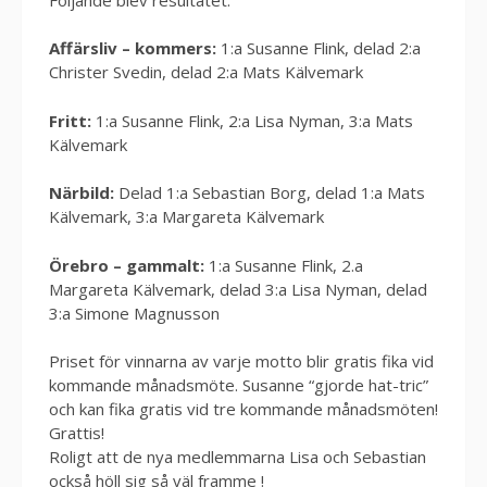
Affärsliv – kommers:
1:a Susanne Flink, delad 2:a
Christer Svedin, delad 2:a Mats Kälvemark
Fritt:
1:a Susanne Flink, 2:a Lisa Nyman, 3:a Mats
Kälvemark
Närbild:
Delad 1:a Sebastian Borg, delad 1:a Mats
Kälvemark, 3:a Margareta Kälvemark
Örebro – gammalt:
1:a Susanne Flink, 2.a
Margareta Kälvemark, delad 3:a Lisa Nyman, delad
3:a Simone Magnusson
Priset för vinnarna av varje motto blir gratis fika vid
kommande månadsmöte. Susanne “gjorde hat-tric”
och kan fika gratis vid tre kommande månadsmöten!
Grattis!
Roligt att de nya medlemmarna Lisa och Sebastian
också höll sig så väl framme !