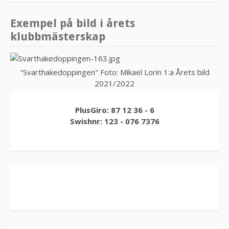
Exempel på bild i årets
klubbmästerskap
"Svarthakedoppingen" Foto: Mikael Lorin 1:a Årets bild
2021/2022
PlusGiro: 87 12 36 - 6
Swishnr: 123 - 076 7376