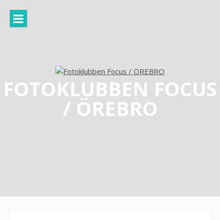
Hoppa
till
innehåll
FOTOKLUBBEN FOCUS
/ ÖREBRO