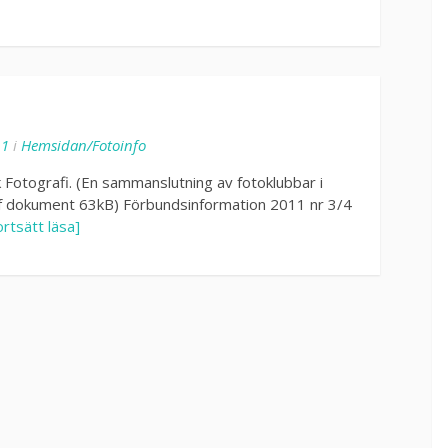
11
i
Hemsidan/Fotoinfo
 Fotografi. (En sammanslutning av fotoklubbar i
df dokument 63kB) Förbundsinformation 2011 nr 3/4
ortsätt läsa]