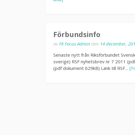
Förbundsinfo
av
FK Focus Admin
den
14 december, 20
Senaste nytt från Riksförbundet Svensk
sverige) RSF nyhetsbrev nr 7 2011 (p
(pdf dokument 629kB) Länk till RSF…
[F