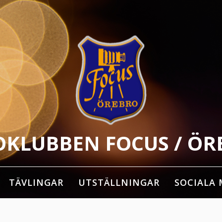
OKLUBBEN FOCUS / ÖR
TÄVLINGAR
UTSTÄLLNINGAR
SOCIALA 