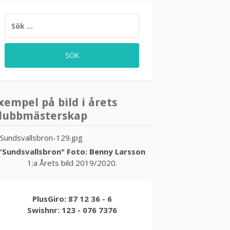
SÖK
EFTER:
xempel på bild i årets
lubbmästerskap
"Sundsvallsbron" Foto: Benny Larsson
1:a Årets bild 2019/2020.
PlusGiro: 87 12 36 - 6
Swishnr: 123 - 076 7376