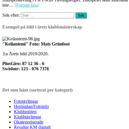
inte…
[Fortsätt läsa]
Sök efter:
Exempel på bild i årets klubbmästerskap
"Keilaniemi" Foto: Mats Grimfoot
3:a Årets bild 2019/2020.
PlusGiro: 87 12 36 - 6
Swishnr: 123 - 076 7376
Det som hänt (sorterat per kategori)
Fototävlingar
Hemsidan/Fotoinfo
Klubbmöten
Klubbtävlingar
Okategoriserade
Resultat KM digitalt