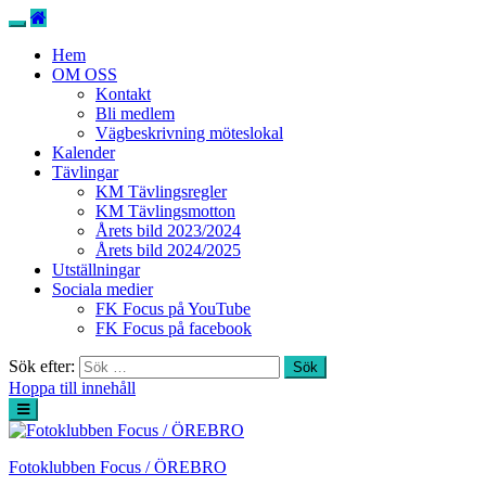
Hem
OM OSS
Kontakt
Bli medlem
Vägbeskrivning möteslokal
Kalender
Tävlingar
KM Tävlingsregler
KM Tävlingsmotton
Årets bild 2023/2024
Årets bild 2024/2025
Utställningar
Sociala medier
FK Focus på YouTube
FK Focus på facebook
Sök efter:
Hoppa till innehåll
Fotoklubben Focus / ÖREBRO