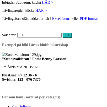
Inbjudan Jubileum, klicka
HÄR->
Tävlingsregler, klicka
HÄR->
Tävlingsformulär, ladda ner här i
Excel format
eller
PDF format
Sök efter:
Exempel på bild i årets klubbmästerskap
"Sundsvallsbron" Foto: Benny Larsson
1:a Årets bild 2019/2020.
PlusGiro: 87 12 36 - 6
Swishnr: 123 - 076 7376
Det som hänt (sorterat per kategori)
Fototävlingar