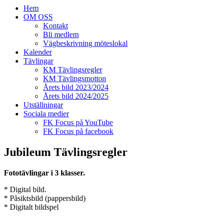
Hem
OM OSS
Kontakt
Bli medlem
Vägbeskrivning möteslokal
Kalender
Tävlingar
KM Tävlingsregler
KM Tävlingsmotton
Årets bild 2023/2024
Årets bild 2024/2025
Utställningar
Sociala medier
FK Focus på YouTube
FK Focus på facebook
Jubileum Tävlingsregler
Fototävlingar i 3 klasser.
* Digital bild.
* Påsiktsbild (pappersbild)
* Digitalt bildspel