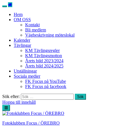
Hem
OM OSS
Kontakt
Bli medlem
Vägbeskrivning möteslokal
Kalender
Tävlingar
KM Tävlingsregler
KM Tävlingsmotton
Årets bild 2023/2024
Årets bild 2024/2025
Utställningar
Sociala medier
FK Focus på YouTube
FK Focus på facebook
Sök efter:
Hoppa till innehåll
Fotoklubben Focus / ÖREBRO