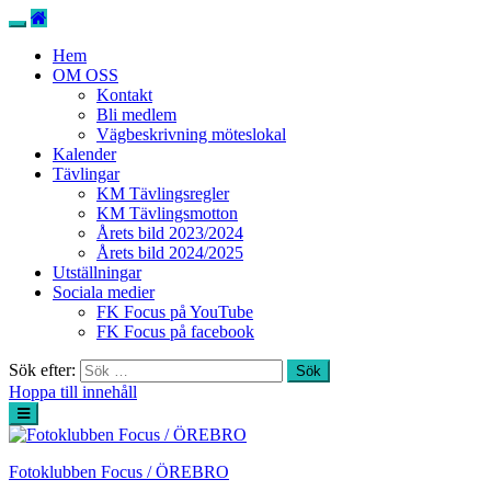
Hem
OM OSS
Kontakt
Bli medlem
Vägbeskrivning möteslokal
Kalender
Tävlingar
KM Tävlingsregler
KM Tävlingsmotton
Årets bild 2023/2024
Årets bild 2024/2025
Utställningar
Sociala medier
FK Focus på YouTube
FK Focus på facebook
Sök efter:
Hoppa till innehåll
Fotoklubben Focus / ÖREBRO