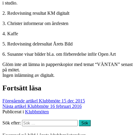
i studio.
2. Redovisning resultat KM digitalt
3. Christer informerar om årsfesten
4. Kaffe
5. Redovisning delresultat Årets Bild
6. Susanne visar bilder bl.a. om förberedelse inför Open Art
Glöm inte att lämna in papperskopior med temat “VÄNTAN” senast
på mötet.
Ingen inlämning av digitalt.
Fortsätt läsa
Föregående artikel
Klubbmöte 15 dec 2015
Nästa artikel
Klubbmöte 16 februari 2016
Publicerat i
Klubbmöten
Sök efter: