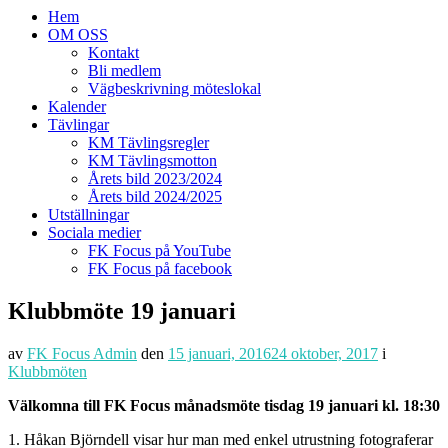
Hem
OM OSS
Kontakt
Bli medlem
Vägbeskrivning möteslokal
Kalender
Tävlingar
KM Tävlingsregler
KM Tävlingsmotton
Årets bild 2023/2024
Årets bild 2024/2025
Utställningar
Sociala medier
FK Focus på YouTube
FK Focus på facebook
Klubbmöte 19 januari
av
FK Focus Admin
den
15 januari, 2016
24 oktober, 2017
i
Klubbmöten
Välkomna till FK Focus månadsmöte tisdag 19 januari kl. 18:30
1. Håkan Björndell visar hur man med enkel utrustning fotograferar