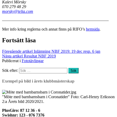
Kalevi Mörsky
070 279 48 29
morsky@telia.com
—————————————————————————–
Mer info kring reglerna och annat finns på RIFO’s
hemsida
.
Fortsätt läsa
Föregående artikel
Inlämning NBF 2019: 19 dec resp. 6 jan
Nästa artikel
Resultat NBF 2019
Publicerat i
Fototävlingar
Sök efter:
Exempel på bild i årets klubbmästerskap
"Möte med barnbarnsbarn i Coronatider" Foto: Carl-Henry Eriksson
2:a Årets bild 2020/2021.
PlusGiro: 87 12 36 - 6
Swishnr: 123 - 076 7376