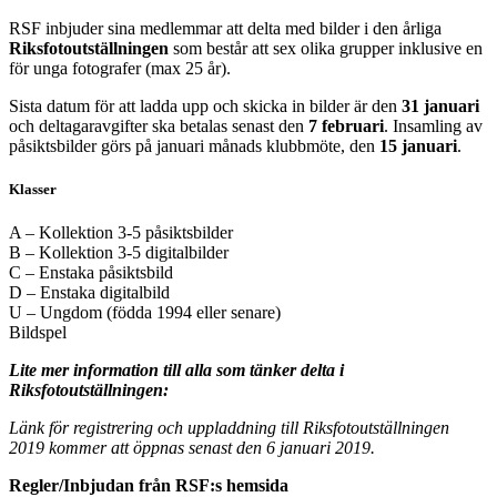
RSF inbjuder sina medlemmar att delta med bilder i den årliga
Riksfotoutställningen
som består att sex olika grupper inklusive en
för unga fotografer (max 25 år).
Sista datum för att ladda upp och skicka in bilder är den
31 januari
och deltagaravgifter ska betalas senast den
7 februari
. Insamling av
påsiktsbilder görs på januari månads klubbmöte, den
15 januari
.
Klasser
A – Kollektion 3-5 påsiktsbilder
B – Kollektion 3-5 digitalbilder
C – Enstaka påsiktsbild
D – Enstaka digitalbild
U – Ungdom (födda 1994 eller senare)
Bildspel
Lite mer information till alla som tänker delta i
Riksfotoutställningen:
Länk för registrering och uppladdning till Riksfotoutställningen
2019 kommer att öppnas senast den 6 januari 2019.
Regler/Inbjudan från RSF:s hemsida