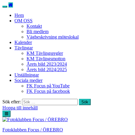
Hem
OM OSS
Kontakt
Bli medlem
Vägbeskrivning möteslokal
Kalender
Tävlingar
KM Tävlingsregler
KM Tävlingsmotton
Årets bild 2023/2024
Årets bild 2024/2025
Utställningar
Sociala medier
FK Focus på YouTube
FK Focus på facebook
Sök efter:
Hoppa till innehåll
Fotoklubben Focus / ÖREBRO